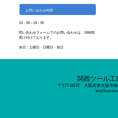
お問い合わせ時間
10：00～19：00
問い合わせフォームでのお問い合わせは、24時間
受け付けております。
休日：土曜日・日曜日・祝日
関西ツ
ール工
〒577-0037 大阪府東大阪
lee@kansaito
HOME
｜
お