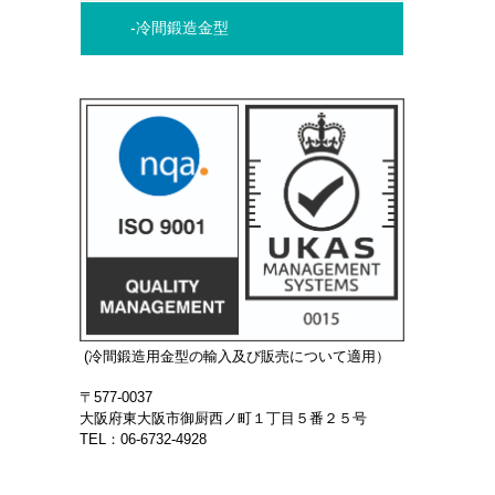
-冷間鍛造金型
(冷間鍛造用金型の輸入及び販売について適用）
〒577-0037
大阪府東大阪市御厨西ノ町１丁目５番２５号
TEL：06-6732-4928