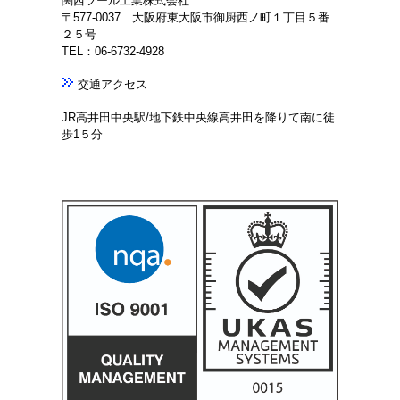
関西ツール工業株式会社
〒577-0037 大阪府東大阪市御厨西ノ町１丁目５番
２５号
TEL：06-6732-4928
交通アクセス
JR高井田中央駅/地下鉄中央線高井田を降りて南に徒
歩1５分