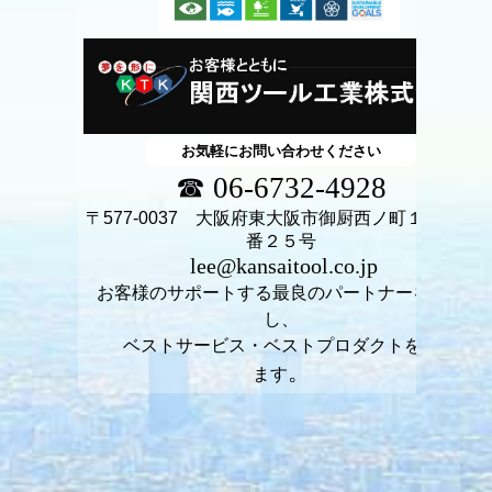
お気軽にお問い合わせください
☎ 06-6732-4928
〒577-0037 大阪府東大阪市御厨西ノ町１丁目５
番２５号
lee@kansaitool.co.jp
お客様のサポートする最良のパートナーを目指
し、
ベストサービス・ベストプロダクトを提供し
。
ます