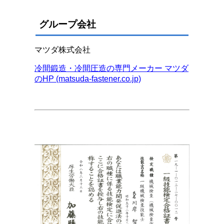
グループ会社
マツダ株式会社
冷間鍛造・冷間圧造の専門メーカー マツダ
のHP (matsuda-fastener.co.jp)