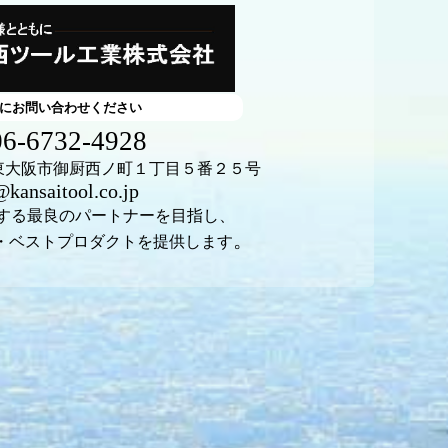
にお問い合わせください
6-6732-4928
阪府東大阪市御厨西ノ町１丁目５番２５号
kansaitool.co.jp
する最良のパートナーを目指し、
。
ベストプロダクトを提供します