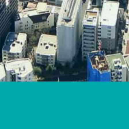
未来をつくるテクノロジーで、
客様と社会のあしたを支えます
冷間鍛造金型：日本製・台湾製・韓国金型・中国製
全自動化設備：全自動検査機・全自動箱替え機