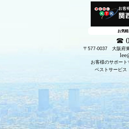
お気軽
☎ 0
〒577-0037 大
lee@
お客様のサポート
ベストサービス・